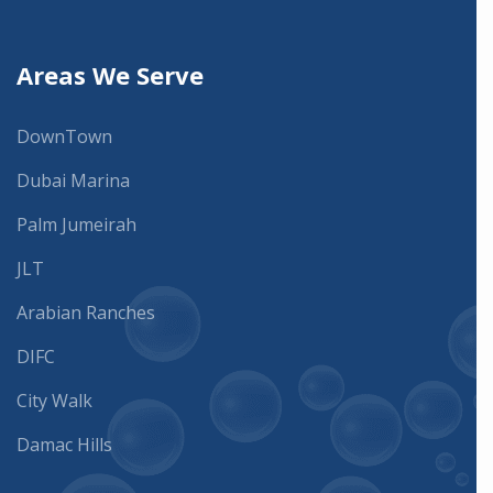
Areas We Serve
DownTown
Dubai Marina
Palm Jumeirah
JLT
Arabian Ranches
DIFC
City Walk
Damac Hills