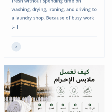
fresh without spending time on
washing, drying, ironing, and driving to
a laundry shop. Because of busy work
[…]