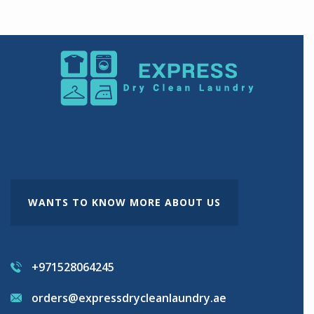
WANTS TO KNOW MORE ABOUT US
+971528064245
orders@expressdrycleanlaundry.ae