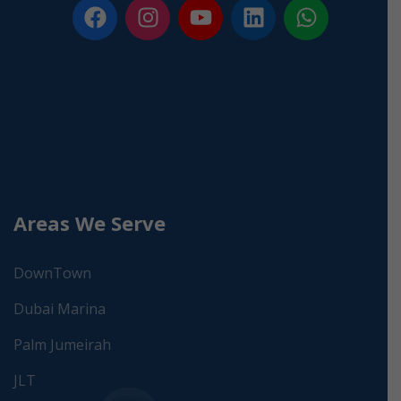
Areas We Serve
DownTown
Dubai Marina
Palm Jumeirah
JLT