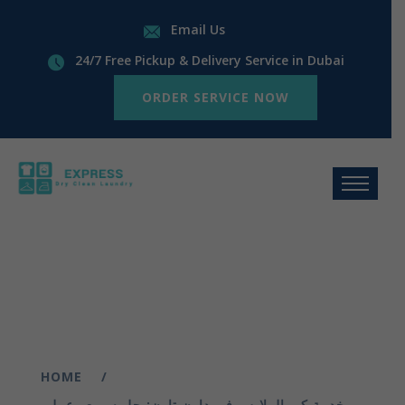
Email Us
24/7 Free Pickup & Delivery Service in Dubai
ORDER SERVICE NOW
HOME
خدمة كي الملابس في داون تاون: حل سريع وعملي