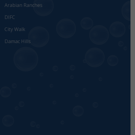
Arabian Ranches
DIFC
City Walk
Damac Hills