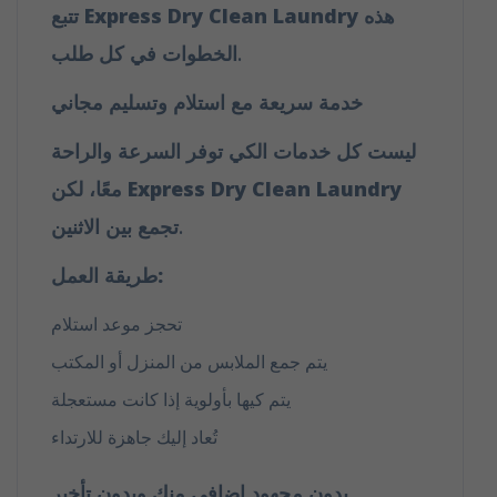
هذه
Express Dry Clean Laundry
تتبع
الخطوات في كل طلب.
خدمة سريعة مع استلام وتسليم مجاني
ليست كل خدمات الكي توفر السرعة والراحة
Express Dry Clean Laundry
معًا، لكن
تجمع بين الاثنين.
طريقة العمل:
تحجز موعد استلام
يتم جمع الملابس من المنزل أو المكتب
يتم كيها بأولوية إذا كانت مستعجلة
تُعاد إليك جاهزة للارتداء
بدون مجهود إضافي منك وبدون تأخير.