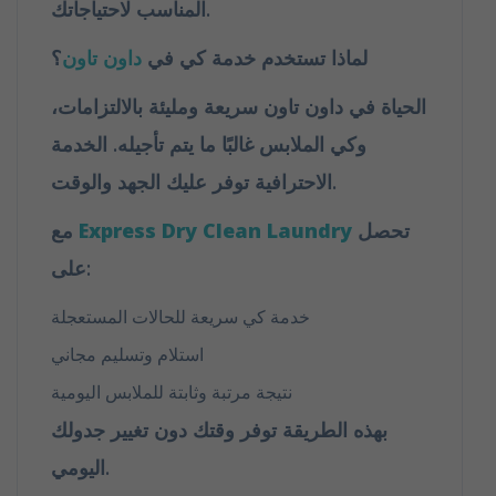
المناسب لاحتياجاتك.
لماذا تستخدم خدمة كي في
داون تاون
؟
الحياة في داون تاون سريعة ومليئة بالالتزامات،
وكي الملابس غالبًا ما يتم تأجيله. الخدمة
الاحترافية توفر عليك الجهد والوقت.
تحصل
Express Dry Clean Laundry
مع
على:
خدمة كي سريعة للحالات المستعجلة
استلام وتسليم مجاني
نتيجة مرتبة وثابتة للملابس اليومية
بهذه الطريقة توفر وقتك دون تغيير جدولك
اليومي.