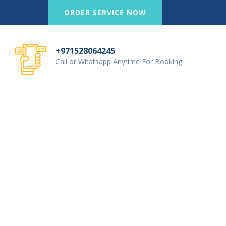
ORDER SERVICE NOW
+971528064245
Call or Whatsapp Anytime For Booking