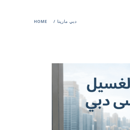
HOME
دبي مارينا