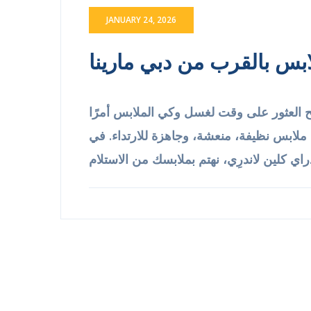
JANUARY 24, 2026
بس بالقرب من دبي مارينا
بح العثور على وقت لغسل وكي الملابس أمرًا
 ملابس نظيفة، منعشة، وجاهزة للارتداء. في