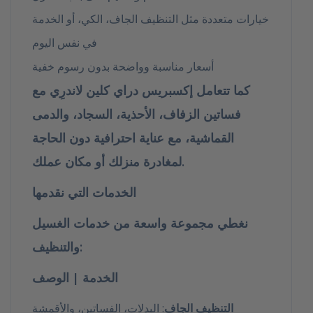
خيارات متعددة مثل التنظيف الجاف، الكي، أو الخدمة
في نفس اليوم
أسعار مناسبة وواضحة بدون رسوم خفية
كما تتعامل
إكسبريس دراي كلين لاندرِي
مع
فساتين الزفاف، الأحذية، السجاد، والدمى
القماشية، مع عناية احترافية دون الحاجة
لمغادرة منزلك أو مكان عملك.
الخدمات التي نقدمها
نغطي مجموعة واسعة من خدمات الغسيل
والتنظيف:
الخدمة | الوصف
التنظيف الجاف
: البدلات، الفساتين، والأقمشة