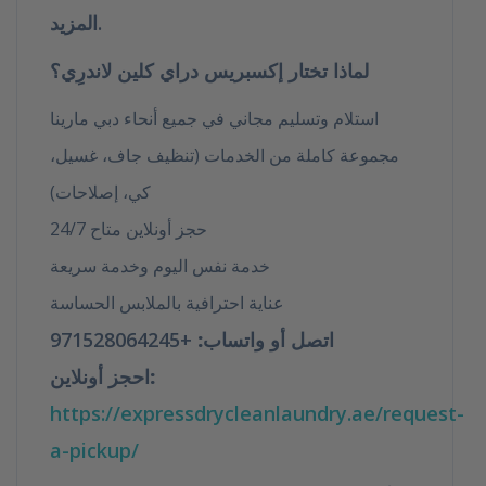
المزيد.
لماذا تختار إكسبريس دراي كلين لاندرِي؟
استلام وتسليم مجاني في جميع أنحاء دبي مارينا
مجموعة كاملة من الخدمات (تنظيف جاف، غسيل،
كي، إصلاحات)
حجز أونلاين متاح 24/7
خدمة نفس اليوم وخدمة سريعة
عناية احترافية بالملابس الحساسة
اتصل أو واتساب:
+971528064245
احجز أونلاين:
https://expressdrycleanlaundry.ae/request-
a-pickup/