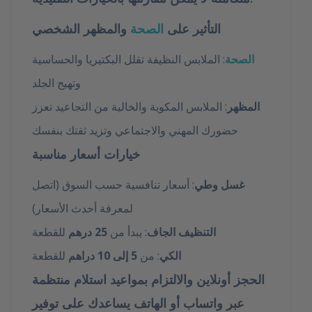
التأثير على
الصحة
والمظهر الشخصي
الصحة
: الملابس النظيفة تقلل البكتيريا والحساسية
وتهيج الجلد
المظهر
: الملابس المكوية والخالية من التجاعيد تعزز
حضورك المهني والاجتماعي وتزيد ثقتك بنفسك
خيارات أسعار مناسبة
غسل وطي
: أسعار تنافسية حسب السوق (اتصل
لمعرفة أحدث الأسعار)
التنظيف الجاف
: يبدأ من
25 درهم
للقطعة
الكي
: من
5 إلى 10 دراهم
للقطعة
الحجز أونلاين والالتزام بمواعيد استلام منتظمة
عبر واتساب أو الهاتف يساعدك على توفير