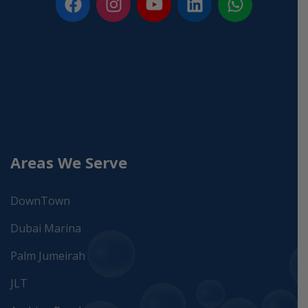
Areas We Serve
DownTown
Dubai Marina
Palm Jumeirah
JLT