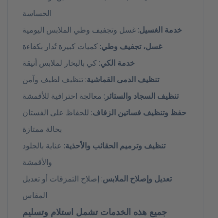
الحساسة
خدمة الغسيل
: غسل وتجفيف وطي الملابس اليومية
غسل، تجفيف وطي
: كميات كبيرة تُدار بكفاءة
خدمة الكي
: كي بالبخار لملابس أنيقة
تنظيف الدمى القماشية
: تنظيف لطيف وآمن
تنظيف السجاد والستائر
: معالجة احترافية للأقمشة
حفظ وتنظيف فساتين الزفاف
: للحفاظ على الفستان
بحالة ممتازة
تنظيف وترميم الحقائب والأحذية
: عناية بالجلود
والأقمشة
تعديل وإصلاح الملابس
: إصلاح التمزقات أو تعديل
المقاس
جميع هذه الخدمات تشمل
استلام وتسليم