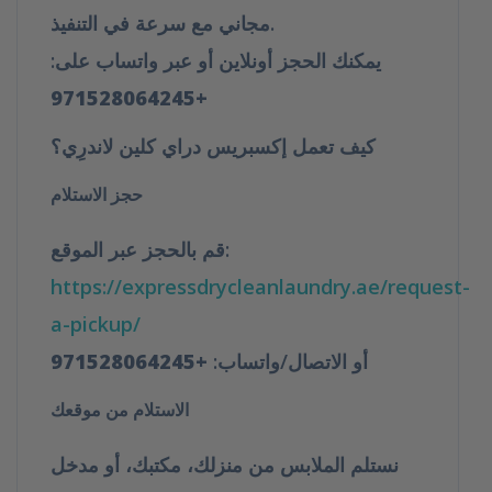
مع سرعة في التنفيذ.
مجاني
يمكنك الحجز أونلاين أو عبر واتساب على:
+971528064245
كيف تعمل إكسبريس دراي كلين لاندرِي؟
حجز الاستلام
قم بالحجز عبر الموقع:
https://expressdrycleanlaundry.ae/request-
a-pickup/
أو الاتصال/واتساب:
+971528064245
الاستلام من موقعك
نستلم الملابس من منزلك، مكتبك، أو مدخل