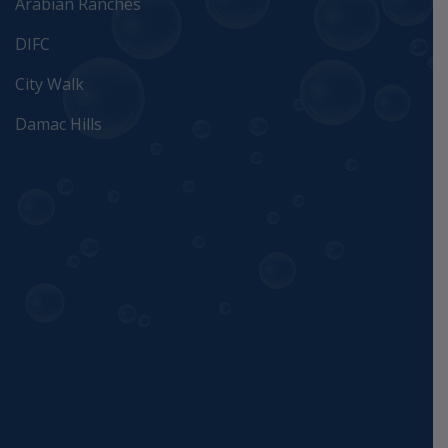
Arabian Ranches
DIFC
City Walk
Damac Hills