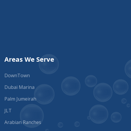
Areas We Serve
DownTown
Dubai Marina
Palm Jumeirah
JLT
Arabian Ranches